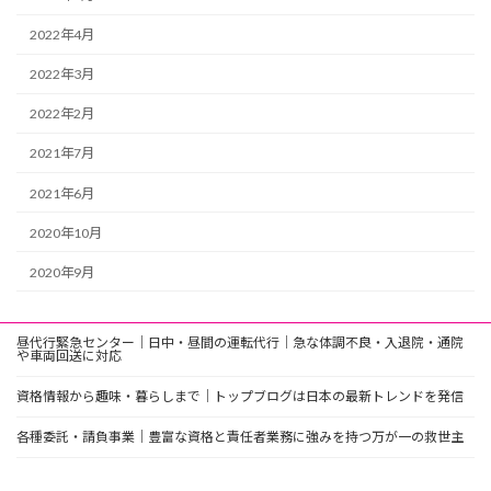
2022年4月
2022年3月
2022年2月
2021年7月
2021年6月
2020年10月
2020年9月
昼代行緊急センター｜日中・昼間の運転代行｜急な体調不良・入退院・通院
や車両回送に対応
資格情報から趣味・暮らしまで｜トップブログは日本の最新トレンドを発信
各種委託・請負事業｜豊富な資格と責任者業務に強みを持つ万が一の救世主