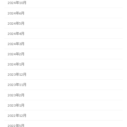
2024年10月
2024年6月
2024年5月
2024年4月
2024年3月
2024年2月
2024年1月
2023年12月
2023年11月
2023年2月
2023年1月
2022年12月
2022年5月