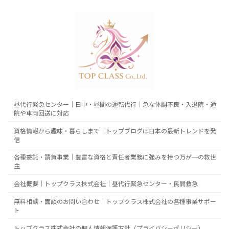
昼代行緊急センター｜日中・昼間の運転代行｜急な体調不良・入退院・通
院や車両回送に対応
資格情報から趣味・暮らしまで｜トップブログは日本の最新トレンドを発
信
各種委託・請負事業｜豊富な資格と責任者業務に強みを持つ万が一の救世
主
会社概要｜トップクラス株式会社｜昼代行緊急センター・民間救急
無料相談・面談のお問い合わせ｜トップクラス株式会社の各種事業サポー
ト
トップクラス株式会社の個人情報保護方針（プライバシーポリシー）