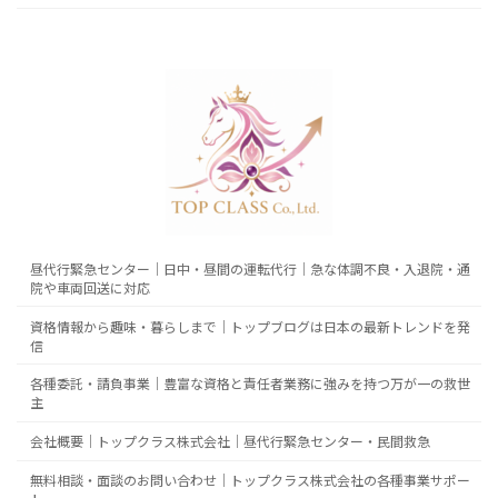
昼代行緊急センター｜日中・昼間の運転代行｜急な体調不良・入退院・通
院や車両回送に対応
資格情報から趣味・暮らしまで｜トップブログは日本の最新トレンドを発
信
各種委託・請負事業｜豊富な資格と責任者業務に強みを持つ万が一の救世
主
会社概要｜トップクラス株式会社｜昼代行緊急センター・民間救急
無料相談・面談のお問い合わせ｜トップクラス株式会社の各種事業サポー