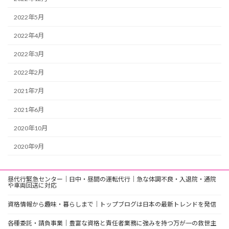
2022年5月
2022年4月
2022年3月
2022年2月
2021年7月
2021年6月
2020年10月
2020年9月
昼代行緊急センター｜日中・昼間の運転代行｜急な体調不良・入退院・通院
や車両回送に対応
資格情報から趣味・暮らしまで｜トップブログは日本の最新トレンドを発信
各種委託・請負事業｜豊富な資格と責任者業務に強みを持つ万が一の救世主