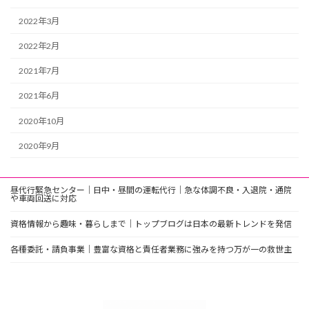
2022年3月
2022年2月
2021年7月
2021年6月
2020年10月
2020年9月
昼代行緊急センター｜日中・昼間の運転代行｜急な体調不良・入退院・通院
や車両回送に対応
資格情報から趣味・暮らしまで｜トップブログは日本の最新トレンドを発信
各種委託・請負事業｜豊富な資格と責任者業務に強みを持つ万が一の救世主