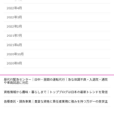
2022年4月
2022年3月
2022年2月
2021年7月
2021年6月
2020年10月
2020年9月
昼代行緊急センター｜日中・昼間の運転代行｜急な体調不良・入退院・通院
や車両回送に対応
資格情報から趣味・暮らしまで｜トップブログは日本の最新トレンドを発信
各種委託・請負事業｜豊富な資格と責任者業務に強みを持つ万が一の救世主