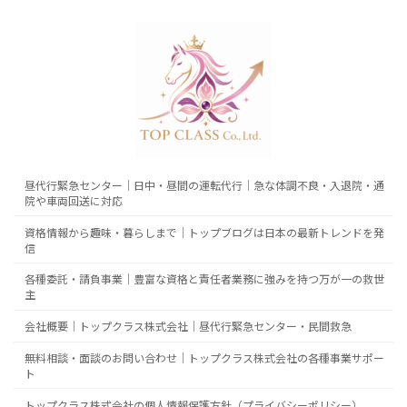
昼代行緊急センター｜日中・昼間の運転代行｜急な体調不良・入退院・通
院や車両回送に対応
資格情報から趣味・暮らしまで｜トップブログは日本の最新トレンドを発
信
各種委託・請負事業｜豊富な資格と責任者業務に強みを持つ万が一の救世
主
会社概要｜トップクラス株式会社｜昼代行緊急センター・民間救急
無料相談・面談のお問い合わせ｜トップクラス株式会社の各種事業サポー
ト
トップクラス株式会社の個人情報保護方針（プライバシーポリシー）