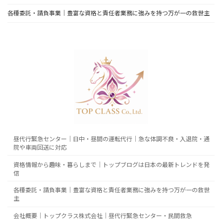
各種委託・請負事業｜豊富な資格と責任者業務に強みを持つ万が一の救世主
昼代行緊急センター｜日中・昼間の運転代行｜急な体調不良・入退院・通
院や車両回送に対応
資格情報から趣味・暮らしまで｜トップブログは日本の最新トレンドを発
信
各種委託・請負事業｜豊富な資格と責任者業務に強みを持つ万が一の救世
主
会社概要｜トップクラス株式会社｜昼代行緊急センター・民間救急