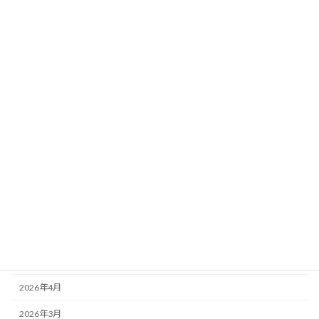
定ペース
新着!!
2026年8月3日
カテゴリー
ニュース
ブログ
アーカイブ
2026年8月
2026年7月
2026年6月
2026年5月
2026年4月
2026年3月