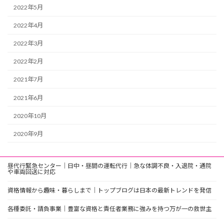
2022年5月
2022年4月
2022年3月
2022年2月
2021年7月
2021年6月
2020年10月
2020年9月
昼代行緊急センター｜日中・昼間の運転代行｜急な体調不良・入退院・通院
や車両回送に対応
資格情報から趣味・暮らしまで｜トップブログは日本の最新トレンドを発信
各種委託・請負事業｜豊富な資格と責任者業務に強みを持つ万が一の救世主