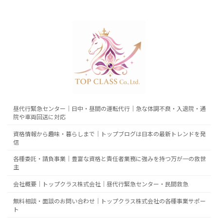
昼代行緊急センター｜日中・昼間の運転代行｜急な体調不良・入退院・通
院や車両回送に対応
資格情報から趣味・暮らしまで｜トップブログは日本の最新トレンドを発
信
各種委託・請負事業｜豊富な資格と責任者業務に強みを持つ万が一の救世
主
会社概要｜トップクラス株式会社｜昼代行緊急センター・民間救急
無料相談・面談のお問い合わせ｜トップクラス株式会社の各種事業サポー
ト