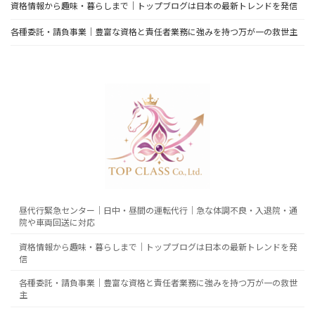
資格情報から趣味・暮らしまで｜トップブログは日本の最新トレンドを発信
各種委託・請負事業｜豊富な資格と責任者業務に強みを持つ万が一の救世主
昼代行緊急センター｜日中・昼間の運転代行｜急な体調不良・入退院・通
院や車両回送に対応
資格情報から趣味・暮らしまで｜トップブログは日本の最新トレンドを発
信
各種委託・請負事業｜豊富な資格と責任者業務に強みを持つ万が一の救世
主