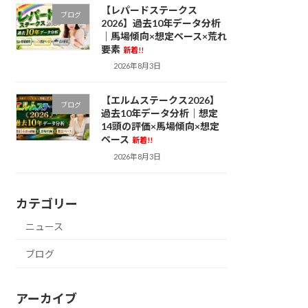
【レパードステークス
ブログ
2026】過去10年データ分析
｜馬場傾向×想定ペース×荒れ
要素
新着!!
2026年8月3日
【エルムステークス2026】
ブログ
過去10年データ分析｜想定
14頭の評価×馬場傾向×想定
ペース
新着!!
2026年8月3日
カテゴリー
ニュース
ブログ
アーカイブ