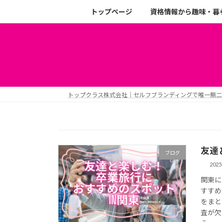
トップページ
資格情報から趣味・暮
トップクラス株式会社｜セルフブランディングで唯一無
友達
ブログ
202
関東に
すすめ
をまと
査が欠