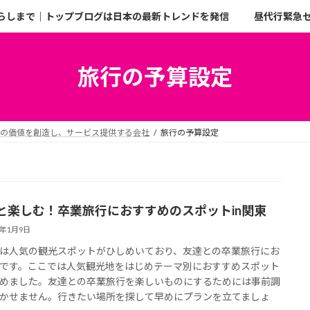
らしまで｜トップブログは日本の最新トレンドを発信
昼代行緊急
旅行の予算設定
二の価値を創造し、サービス提供する会社
旅行の予算設定
と楽しむ！卒業旅行におすすめのスポットin関東
5年1月9日
は人気の観光スポットがひしめいており、友達との卒業旅行にお
です。ここでは人気観光地をはじめテーマ別におすすめスポット
めました。友達との卒業旅行を楽しいものにするためには事前調
かせません。行きたい場所を探して早めにプランを立てましょ