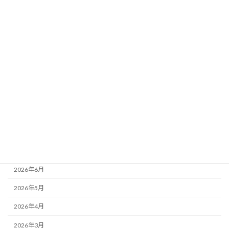
要素
新着!!
2026年8月3日
カテゴリー
ニュース
ブログ
アーカイブ
2026年8月
2026年7月
2026年6月
2026年5月
2026年4月
2026年3月