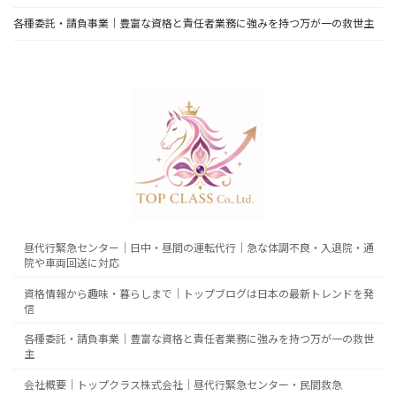
各種委託・請負事業｜豊富な資格と責任者業務に強みを持つ万が一の救世主
昼代行緊急センター｜日中・昼間の運転代行｜急な体調不良・入退院・通
院や車両回送に対応
資格情報から趣味・暮らしまで｜トップブログは日本の最新トレンドを発
信
各種委託・請負事業｜豊富な資格と責任者業務に強みを持つ万が一の救世
主
会社概要｜トップクラス株式会社｜昼代行緊急センター・民間救急