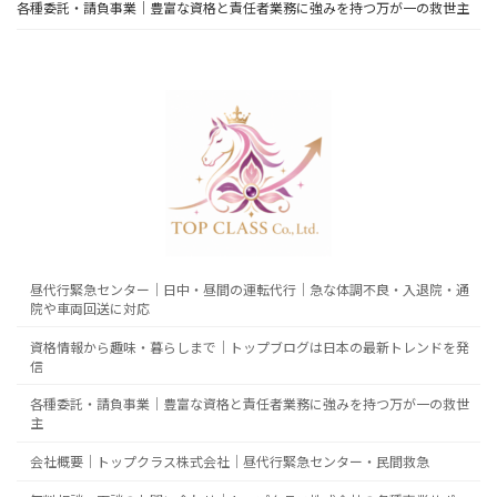
各種委託・請負事業｜豊富な資格と責任者業務に強みを持つ万が一の救世主
昼代行緊急センター｜日中・昼間の運転代行｜急な体調不良・入退院・通
院や車両回送に対応
資格情報から趣味・暮らしまで｜トップブログは日本の最新トレンドを発
信
各種委託・請負事業｜豊富な資格と責任者業務に強みを持つ万が一の救世
主
会社概要｜トップクラス株式会社｜昼代行緊急センター・民間救急