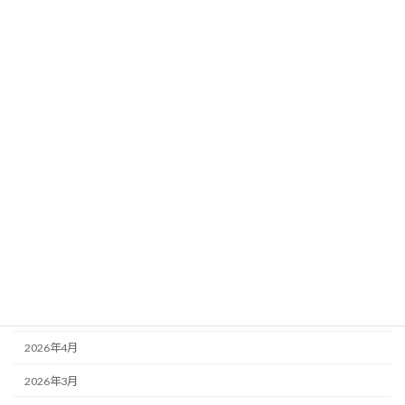
2026年8月3日
カテゴリー
ニュース
ブログ
アーカイブ
2026年8月
2026年7月
2026年6月
2026年5月
2026年4月
2026年3月