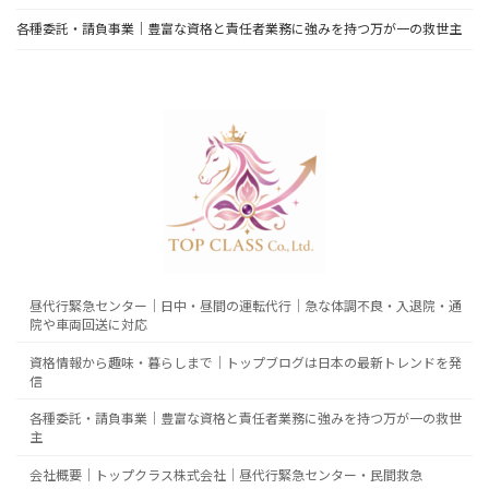
各種委託・請負事業｜豊富な資格と責任者業務に強みを持つ万が一の救世主
昼代行緊急センター｜日中・昼間の運転代行｜急な体調不良・入退院・通
院や車両回送に対応
資格情報から趣味・暮らしまで｜トップブログは日本の最新トレンドを発
信
各種委託・請負事業｜豊富な資格と責任者業務に強みを持つ万が一の救世
主
会社概要｜トップクラス株式会社｜昼代行緊急センター・民間救急