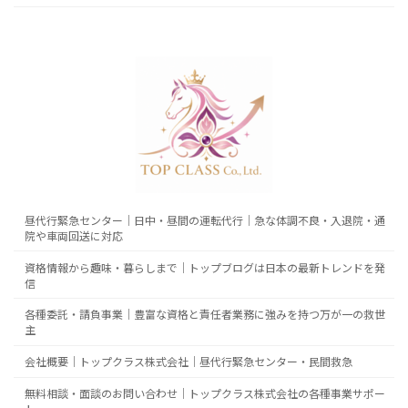
昼代行緊急センター｜日中・昼間の運転代行｜急な体調不良・入退院・通
院や車両回送に対応
資格情報から趣味・暮らしまで｜トップブログは日本の最新トレンドを発
信
各種委託・請負事業｜豊富な資格と責任者業務に強みを持つ万が一の救世
主
会社概要｜トップクラス株式会社｜昼代行緊急センター・民間救急
無料相談・面談のお問い合わせ｜トップクラス株式会社の各種事業サポー