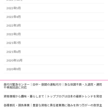
2022年5月
2022年4月
2022年3月
2022年2月
2021年7月
2021年6月
2020年10月
2020年9月
昼代行緊急センター｜日中・昼間の運転代行｜急な体調不良・入退院・通院
や車両回送に対応
資格情報から趣味・暮らしまで｜トップブログは日本の最新トレンドを発信
各種委託・請負事業｜豊富な資格と責任者業務に強みを持つ万が一の救世主