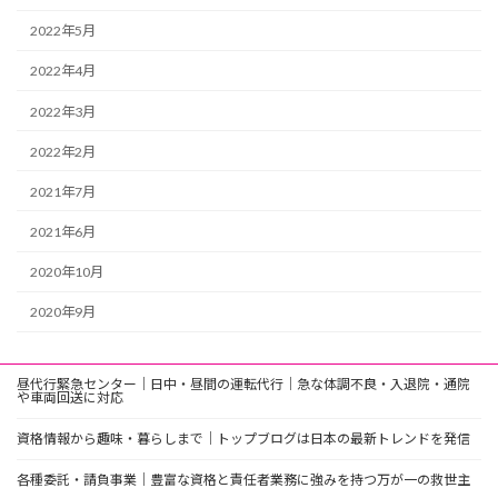
2022年5月
2022年4月
2022年3月
2022年2月
2021年7月
2021年6月
2020年10月
2020年9月
昼代行緊急センター｜日中・昼間の運転代行｜急な体調不良・入退院・通院
や車両回送に対応
資格情報から趣味・暮らしまで｜トップブログは日本の最新トレンドを発信
各種委託・請負事業｜豊富な資格と責任者業務に強みを持つ万が一の救世主