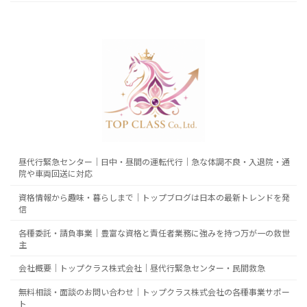
昼代行緊急センター｜日中・昼間の運転代行｜急な体調不良・入退院・通
院や車両回送に対応
資格情報から趣味・暮らしまで｜トップブログは日本の最新トレンドを発
信
各種委託・請負事業｜豊富な資格と責任者業務に強みを持つ万が一の救世
主
会社概要｜トップクラス株式会社｜昼代行緊急センター・民間救急
無料相談・面談のお問い合わせ｜トップクラス株式会社の各種事業サポー
ト