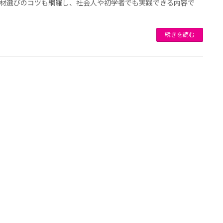
材選びのコツも網羅し、社会人や初学者でも実践できる内容で
続きを読む