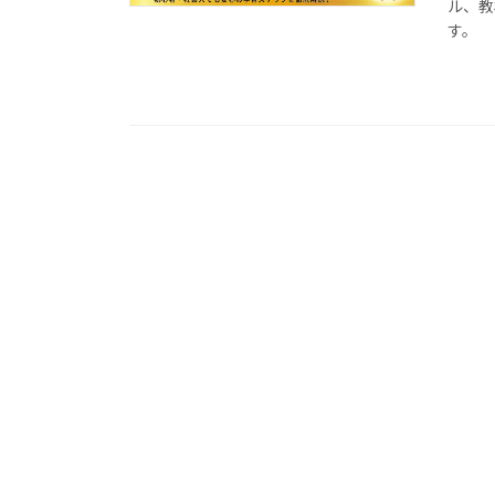
ル、教
す。