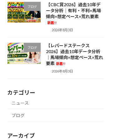
【CBC賞2026】過去10年デ
ブログ
ータ分析｜有利・不利×馬場
傾向×想定ペース×荒れ要素
新着!!
2026年8月3日
【レパードステークス
ブログ
2026】過去10年データ分析
｜馬場傾向×想定ペース×荒れ
要素
新着!!
2026年8月3日
カテゴリー
ニュース
ブログ
アーカイブ