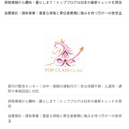
資格情報から趣味・暮らしまで｜トップブログは日本の最新トレンドを発信
各種委託・請負事業｜豊富な資格と責任者業務に強みを持つ万が一の救世主
昼代行緊急センター｜日中・昼間の運転代行｜急な体調不良・入退院・通
院や車両回送に対応
資格情報から趣味・暮らしまで｜トップブログは日本の最新トレンドを発
信
各種委託・請負事業｜豊富な資格と責任者業務に強みを持つ万が一の救世
主