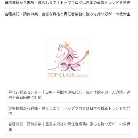
資格情報から趣味・暮らしまで｜トップブログは日本の最新トレンドを発信
各種委託・請負事業｜豊富な資格と責任者業務に強みを持つ万が一の救世主
昼代行緊急センター｜日中・昼間の運転代行｜急な体調不良・入退院・通
院や車両回送に対応
資格情報から趣味・暮らしまで｜トップブログは日本の最新トレンドを発
信
各種委託・請負事業｜豊富な資格と責任者業務に強みを持つ万が一の救世
主