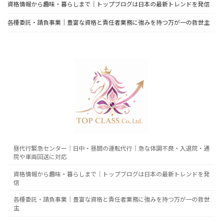
資格情報から趣味・暮らしまで｜トップブログは日本の最新トレンドを発信
各種委託・請負事業｜豊富な資格と責任者業務に強みを持つ万が一の救世主
昼代行緊急センター｜日中・昼間の運転代行｜急な体調不良・入退院・通
院や車両回送に対応
資格情報から趣味・暮らしまで｜トップブログは日本の最新トレンドを発
信
各種委託・請負事業｜豊富な資格と責任者業務に強みを持つ万が一の救世
主