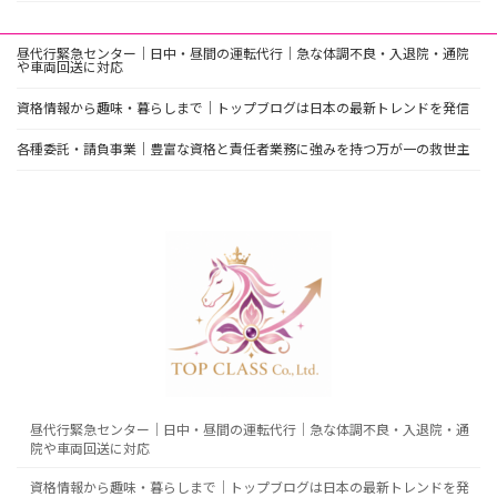
昼代行緊急センター｜日中・昼間の運転代行｜急な体調不良・入退院・通院
や車両回送に対応
資格情報から趣味・暮らしまで｜トップブログは日本の最新トレンドを発信
各種委託・請負事業｜豊富な資格と責任者業務に強みを持つ万が一の救世主
昼代行緊急センター｜日中・昼間の運転代行｜急な体調不良・入退院・通
院や車両回送に対応
資格情報から趣味・暮らしまで｜トップブログは日本の最新トレンドを発