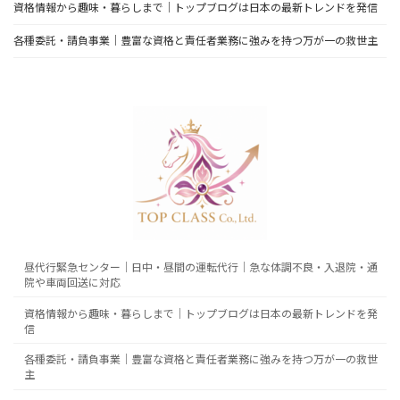
資格情報から趣味・暮らしまで｜トップブログは日本の最新トレンドを発信
各種委託・請負事業｜豊富な資格と責任者業務に強みを持つ万が一の救世主
昼代行緊急センター｜日中・昼間の運転代行｜急な体調不良・入退院・通
院や車両回送に対応
資格情報から趣味・暮らしまで｜トップブログは日本の最新トレンドを発
信
各種委託・請負事業｜豊富な資格と責任者業務に強みを持つ万が一の救世
主