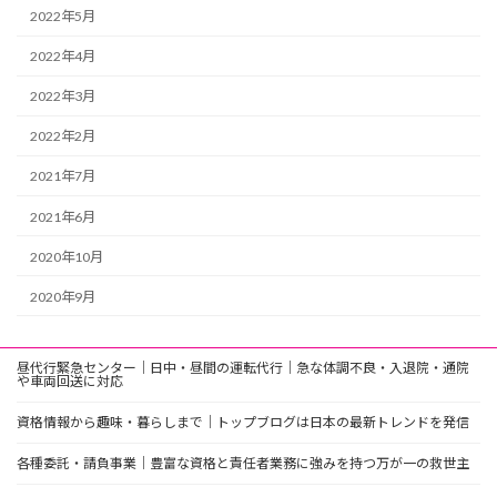
2022年5月
2022年4月
2022年3月
2022年2月
2021年7月
2021年6月
2020年10月
2020年9月
昼代行緊急センター｜日中・昼間の運転代行｜急な体調不良・入退院・通院
や車両回送に対応
資格情報から趣味・暮らしまで｜トップブログは日本の最新トレンドを発信
各種委託・請負事業｜豊富な資格と責任者業務に強みを持つ万が一の救世主