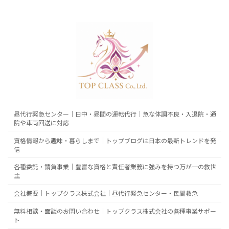
昼代行緊急センター｜日中・昼間の運転代行｜急な体調不良・入退院・通
院や車両回送に対応
資格情報から趣味・暮らしまで｜トップブログは日本の最新トレンドを発
信
各種委託・請負事業｜豊富な資格と責任者業務に強みを持つ万が一の救世
主
会社概要｜トップクラス株式会社｜昼代行緊急センター・民間救急
無料相談・面談のお問い合わせ｜トップクラス株式会社の各種事業サポー
ト