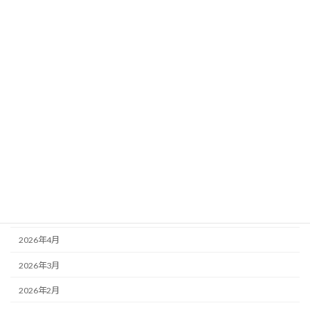
カテゴリー
ニュース
ブログ
アーカイブ
2026年8月
2026年7月
2026年6月
2026年5月
2026年4月
2026年3月
2026年2月