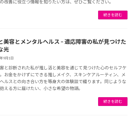
の改善に役立つ情報を知りたい方は、ぜひご覧ください。
続きを読む
と美容とメンタルヘルス – 適応障害の私が見つけた
な光
5年9月1日
害と診断された私が推し活と美容を通じて見つけた心のセルフケ
。お金をかけずにできる推しメイク、スキンケアルーティン、メ
ヘルスとの向き合い方を等身大の体験談で綴ります。同じような
抱える方に届けたい、小さな希望の物語。
続きを読む