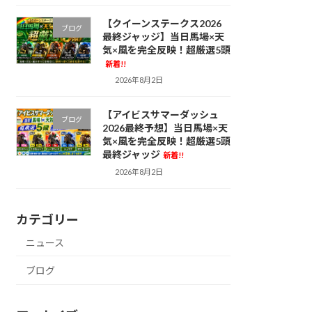
【クイーンステークス2026
ブログ
最終ジャッジ】当日馬場×天
気×風を完全反映！超厳選5頭
新着!!
2026年8月2日
【アイビスサマーダッシュ
ブログ
2026最終予想】当日馬場×天
気×風を完全反映！超厳選5頭
最終ジャッジ
新着!!
2026年8月2日
カテゴリー
ニュース
ブログ