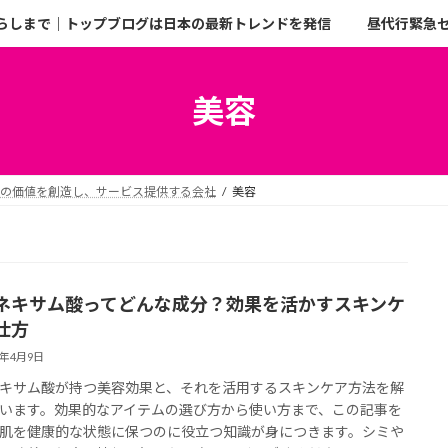
らしまで｜トップブログは日本の最新トレンドを発信
昼代行緊急
美容
二の価値を創造し、サービス提供する会社
美容
ネキサム酸ってどんな成分？効果を活かすスキンケ
仕方
6年4月9日
キサム酸が持つ美容効果と、それを活用するスキンケア方法を解
います。効果的なアイテムの選び方から使い方まで、この記事を
肌を健康的な状態に保つのに役立つ知識が身につきます。シミや