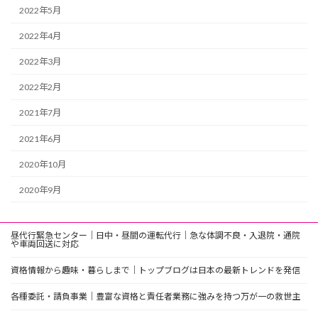
2022年5月
2022年4月
2022年3月
2022年2月
2021年7月
2021年6月
2020年10月
2020年9月
昼代行緊急センター｜日中・昼間の運転代行｜急な体調不良・入退院・通院
や車両回送に対応
資格情報から趣味・暮らしまで｜トップブログは日本の最新トレンドを発信
各種委託・請負事業｜豊富な資格と責任者業務に強みを持つ万が一の救世主