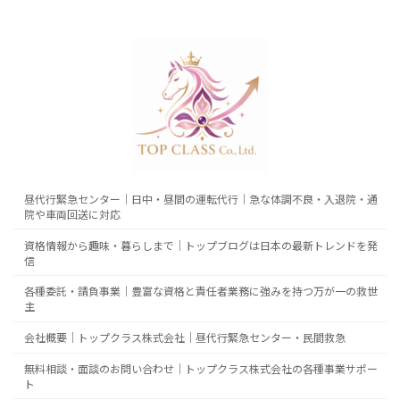
昼代行緊急センター｜日中・昼間の運転代行｜急な体調不良・入退院・通
院や車両回送に対応
資格情報から趣味・暮らしまで｜トップブログは日本の最新トレンドを発
信
各種委託・請負事業｜豊富な資格と責任者業務に強みを持つ万が一の救世
主
会社概要｜トップクラス株式会社｜昼代行緊急センター・民間救急
無料相談・面談のお問い合わせ｜トップクラス株式会社の各種事業サポー
ト