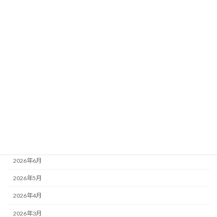
要素
新着!!
2026年8月3日
カテゴリー
ニュース
ブログ
アーカイブ
2026年8月
2026年7月
2026年6月
2026年5月
2026年4月
2026年3月