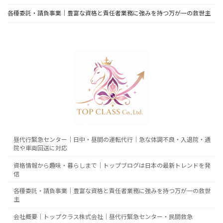
各種委託・請負事業｜豊富な資格と責任者業務に強みを持つ万が一の救世主
昼代行緊急センター｜日中・昼間の運転代行｜急な体調不良・入退院・通
院や車両回送に対応
資格情報から趣味・暮らしまで｜トップブログは日本の最新トレンドを発
信
各種委託・請負事業｜豊富な資格と責任者業務に強みを持つ万が一の救世
主
会社概要｜トップクラス株式会社｜昼代行緊急センター・民間救急