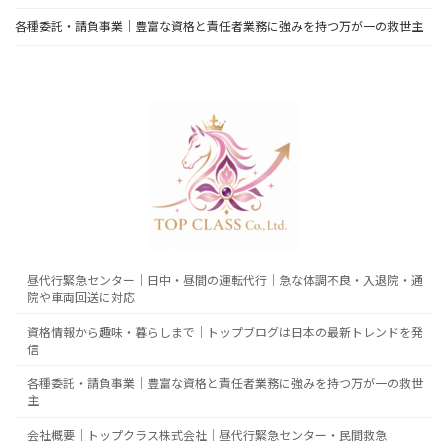
各種委託・請負事業｜豊富な資格と責任者業務に強みを持つ万が一の救世主
昼代行緊急センター｜日中・昼間の運転代行｜急な体調不良・入退院・通
院や車両回送に対応
資格情報から趣味・暮らしまで｜トップブログは日本の最新トレンドを発
信
各種委託・請負事業｜豊富な資格と責任者業務に強みを持つ万が一の救世
主
会社概要｜トップクラス株式会社｜昼代行緊急センター・民間救急