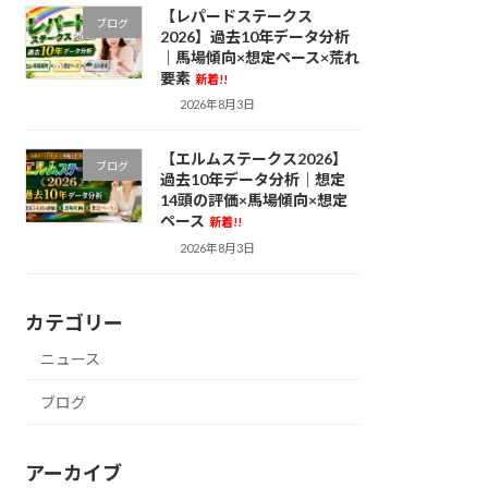
【レパードステークス
ブログ
2026】過去10年データ分析
｜馬場傾向×想定ペース×荒れ
要素
新着!!
2026年8月3日
【エルムステークス2026】
ブログ
過去10年データ分析｜想定
14頭の評価×馬場傾向×想定
ペース
新着!!
2026年8月3日
カテゴリー
ニュース
ブログ
アーカイブ