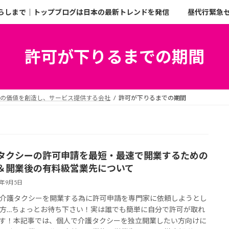
らしまで｜トップブログは日本の最新トレンドを発信
昼代行緊急
許可が下りるまでの期間
二の価値を創造し、サービス提供する会社
許可が下りるまでの期間
タクシーの許可申請を最短・最速で開業するための
＆開業後の有料級営業先について
5年9月5日
介護タクシーを開業する為に許可申請を専門家に依頼しようとし
方…ちょっとお待ち下さい！実は誰でも簡単に自分で許可が取れ
す！本記事では、個人で介護タクシーを独立開業したい方向けに