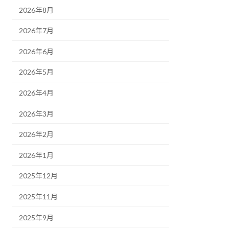
2026年8月
2026年7月
2026年6月
2026年5月
2026年4月
2026年3月
2026年2月
2026年1月
2025年12月
2025年11月
2025年9月