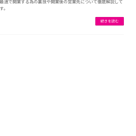
最速で開業する為の裏技や開業後の営業先について徹底解説して
す。
続きを読む