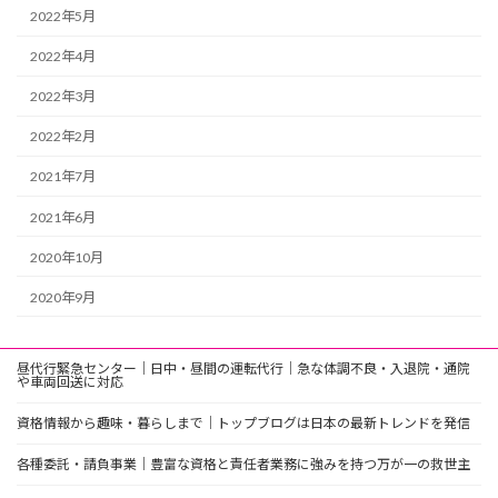
2022年5月
2022年4月
2022年3月
2022年2月
2021年7月
2021年6月
2020年10月
2020年9月
昼代行緊急センター｜日中・昼間の運転代行｜急な体調不良・入退院・通院
や車両回送に対応
資格情報から趣味・暮らしまで｜トップブログは日本の最新トレンドを発信
各種委託・請負事業｜豊富な資格と責任者業務に強みを持つ万が一の救世主