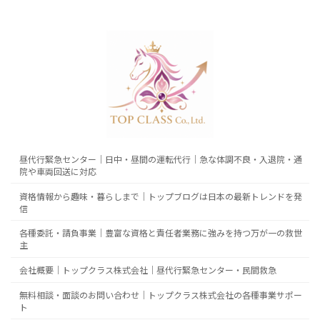
昼代行緊急センター｜日中・昼間の運転代行｜急な体調不良・入退院・通
院や車両回送に対応
資格情報から趣味・暮らしまで｜トップブログは日本の最新トレンドを発
信
各種委託・請負事業｜豊富な資格と責任者業務に強みを持つ万が一の救世
主
会社概要｜トップクラス株式会社｜昼代行緊急センター・民間救急
無料相談・面談のお問い合わせ｜トップクラス株式会社の各種事業サポー
ト