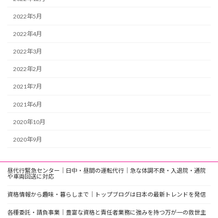
2022年5月
2022年4月
2022年3月
2022年2月
2021年7月
2021年6月
2020年10月
2020年9月
昼代行緊急センター｜日中・昼間の運転代行｜急な体調不良・入退院・通院
や車両回送に対応
資格情報から趣味・暮らしまで｜トップブログは日本の最新トレンドを発信
各種委託・請負事業｜豊富な資格と責任者業務に強みを持つ万が一の救世主