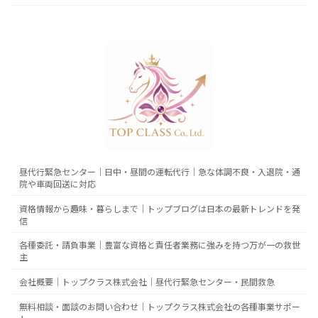
昼代行緊急センター｜日中・昼間の運転代行｜急な体調不良・入退院・通
院や車両回送に対応
資格情報から趣味・暮らしまで｜トップブログは日本の最新トレンドを発
信
各種委託・請負事業｜豊富な資格と責任者業務に強みを持つ万が一の救世
主
会社概要｜トップクラス株式会社｜昼代行緊急センター・民間救急
無料相談・面談のお問い合わせ｜トップクラス株式会社の各種事業サポー