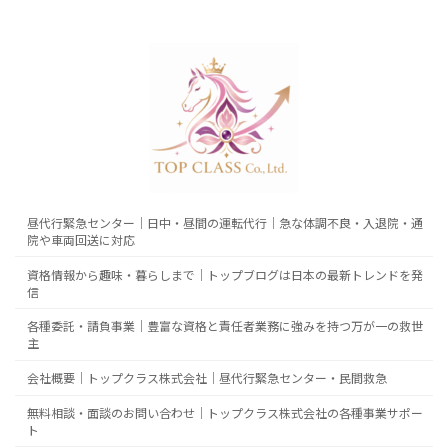
昼代行緊急センター｜日中・昼間の運転代行｜急な体調不良・入退院・通
院や車両回送に対応
資格情報から趣味・暮らしまで｜トップブログは日本の最新トレンドを発
信
各種委託・請負事業｜豊富な資格と責任者業務に強みを持つ万が一の救世
主
会社概要｜トップクラス株式会社｜昼代行緊急センター・民間救急
無料相談・面談のお問い合わせ｜トップクラス株式会社の各種事業サポー
ト