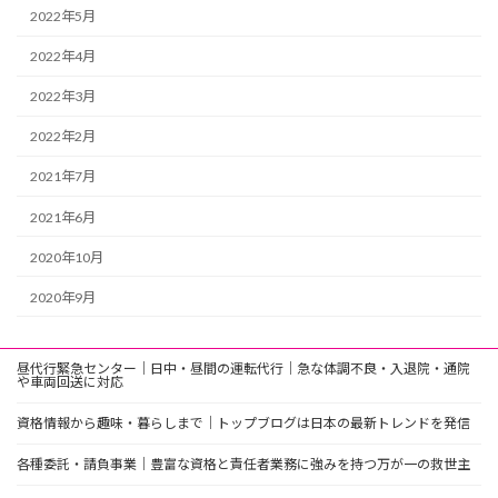
2022年5月
2022年4月
2022年3月
2022年2月
2021年7月
2021年6月
2020年10月
2020年9月
昼代行緊急センター｜日中・昼間の運転代行｜急な体調不良・入退院・通院
や車両回送に対応
資格情報から趣味・暮らしまで｜トップブログは日本の最新トレンドを発信
各種委託・請負事業｜豊富な資格と責任者業務に強みを持つ万が一の救世主