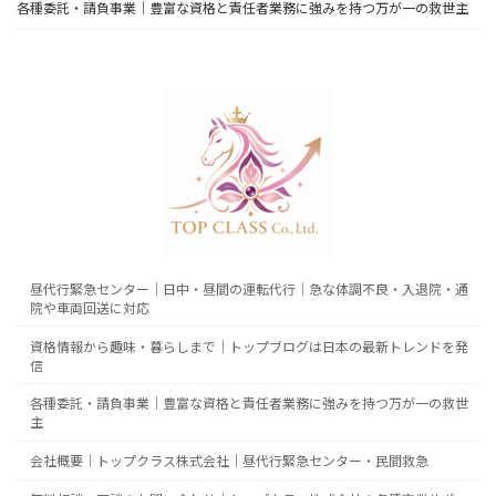
各種委託・請負事業｜豊富な資格と責任者業務に強みを持つ万が一の救世主
昼代行緊急センター｜日中・昼間の運転代行｜急な体調不良・入退院・通
院や車両回送に対応
資格情報から趣味・暮らしまで｜トップブログは日本の最新トレンドを発
信
各種委託・請負事業｜豊富な資格と責任者業務に強みを持つ万が一の救世
主
会社概要｜トップクラス株式会社｜昼代行緊急センター・民間救急