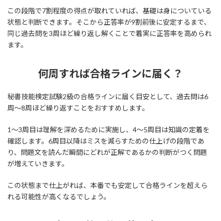
この段階で7割程度の得点が取れていれば、基礎は身についている
状態と判断できます。そこから正答率が9割前後に安定するまで、
同じ過去問を3周ほど繰り返し解くことで着実に正答率を高められ
ます。
何周すれば合格ラインに届く？
秘書技能検定試験2級の合格ラインに届く目安として、過去問は6
周〜8周ほど繰り返すことをおすすめします。
1〜3周目は理解を深めるために実施し、4〜5周目は知識の定着を
確認します。6周目以降はミスを減らすための仕上げの段階であ
り、問題文を読んだ瞬間にどれが正解であるかの判断がつく問題
が増えていきます。
この状態まで仕上がれば、本番でも安定して合格ラインを超えら
れる可能性が高くなるでしょう。