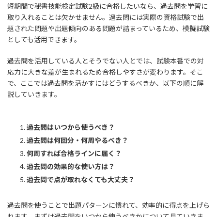
短期間で秘書技能検定試験2級に合格したいなら、過去問を学習に
取り入れることは欠かせません。過去問には実際の資格試験で出
題された問題や出題傾向のある問題が詰まっているため、模擬試験
としても活用できます。
過去問を活用している人とそうでない人とでは、試験本番での対
応力に大きな差が生まれるため合格しやすさが変わります。そこ
で、ここでは過去問を活かすにはどうするべきか、以下の順に解
説していきます。
過去問はいつから使うべき？
過去問は何回分・何周やるべき？
何周すれば合格ラインに届く？
過去問の効果的な使い方は？
過去問で点が取れなくても大丈夫？
過去問を使うことで出題パターンに慣れて、効率的に得点を上げら
れます。まずは過去問をいつから使うべきかについて見ていきま