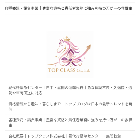
各種委託・請負事業｜豊富な資格と責任者業務に強みを持つ万が一の救世主
昼代行緊急センター｜日中・昼間の運転代行｜急な体調不良・入退院・通
院や車両回送に対応
資格情報から趣味・暮らしまで｜トップブログは日本の最新トレンドを発
信
各種委託・請負事業｜豊富な資格と責任者業務に強みを持つ万が一の救世
主
会社概要｜トップクラス株式会社｜昼代行緊急センター・民間救急