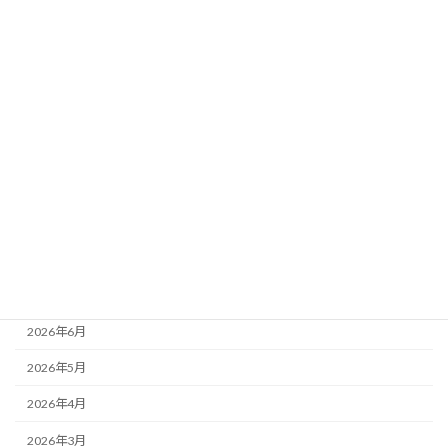
定ペース
新着!!
2026年8月3日
カテゴリー
ニュース
ブログ
アーカイブ
2026年8月
2026年7月
2026年6月
2026年5月
2026年4月
2026年3月