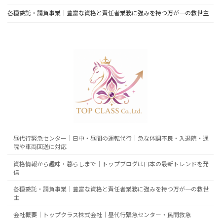
各種委託・請負事業｜豊富な資格と責任者業務に強みを持つ万が一の救世主
昼代行緊急センター｜日中・昼間の運転代行｜急な体調不良・入退院・通
院や車両回送に対応
資格情報から趣味・暮らしまで｜トップブログは日本の最新トレンドを発
信
各種委託・請負事業｜豊富な資格と責任者業務に強みを持つ万が一の救世
主
会社概要｜トップクラス株式会社｜昼代行緊急センター・民間救急