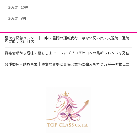
2020年10月
2020年9月
昼代行緊急センター｜日中・昼間の運転代行｜急な体調不良・入退院・通院
や車両回送に対応
資格情報から趣味・暮らしまで｜トップブログは日本の最新トレンドを発信
各種委託・請負事業｜豊富な資格と責任者業務に強みを持つ万が一の救世主