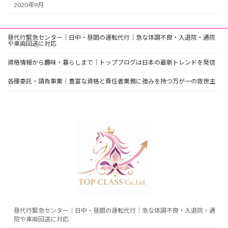
2020年9月
昼代行緊急センター｜日中・昼間の運転代行｜急な体調不良・入退院・通院
や車両回送に対応
資格情報から趣味・暮らしまで｜トップブログは日本の最新トレンドを発信
各種委託・請負事業｜豊富な資格と責任者業務に強みを持つ万が一の救世主
昼代行緊急センター｜日中・昼間の運転代行｜急な体調不良・入退院・通
院や車両回送に対応