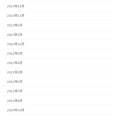
2023年12月
2023年11月
2023年2月
2023年1月
2022年12月
2022年5月
2022年4月
2022年3月
2022年2月
2021年7月
2021年6月
2020年10月