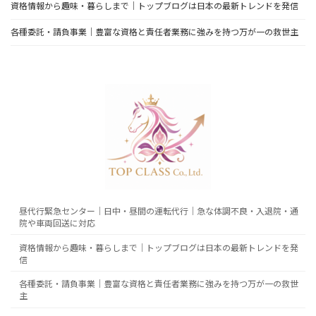
資格情報から趣味・暮らしまで｜トップブログは日本の最新トレンドを発信
各種委託・請負事業｜豊富な資格と責任者業務に強みを持つ万が一の救世主
昼代行緊急センター｜日中・昼間の運転代行｜急な体調不良・入退院・通
院や車両回送に対応
資格情報から趣味・暮らしまで｜トップブログは日本の最新トレンドを発
信
各種委託・請負事業｜豊富な資格と責任者業務に強みを持つ万が一の救世
主