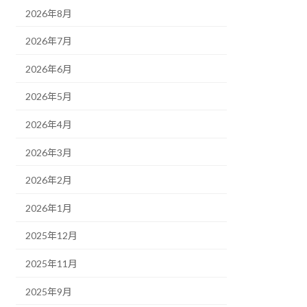
2026年8月
2026年7月
2026年6月
2026年5月
2026年4月
2026年3月
2026年2月
2026年1月
2025年12月
2025年11月
2025年9月