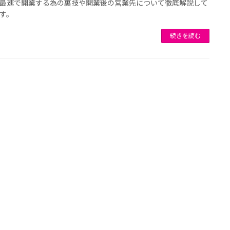
最速で開業する為の裏技や開業後の営業先について徹底解説して
す。
続きを読む