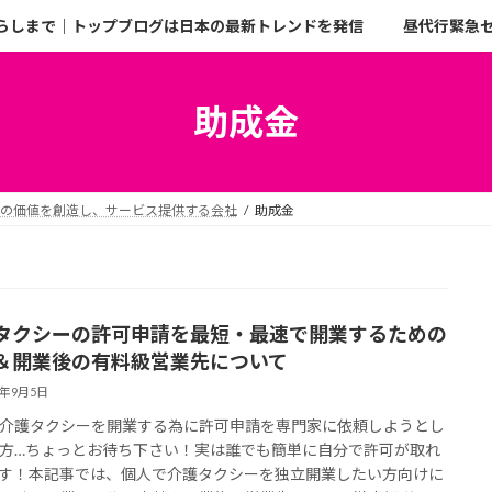
らしまで｜トップブログは日本の最新トレンドを発信
昼代行緊急
助成金
二の価値を創造し、サービス提供する会社
助成金
タクシーの許可申請を最短・最速で開業するための
＆開業後の有料級営業先について
5年9月5日
介護タクシーを開業する為に許可申請を専門家に依頼しようとし
方…ちょっとお待ち下さい！実は誰でも簡単に自分で許可が取れ
す！本記事では、個人で介護タクシーを独立開業したい方向けに