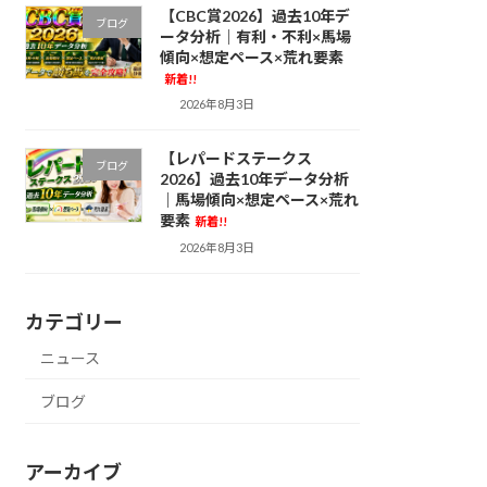
【CBC賞2026】過去10年デ
ブログ
ータ分析｜有利・不利×馬場
傾向×想定ペース×荒れ要素
新着!!
2026年8月3日
【レパードステークス
ブログ
2026】過去10年データ分析
｜馬場傾向×想定ペース×荒れ
要素
新着!!
2026年8月3日
カテゴリー
ニュース
ブログ
アーカイブ