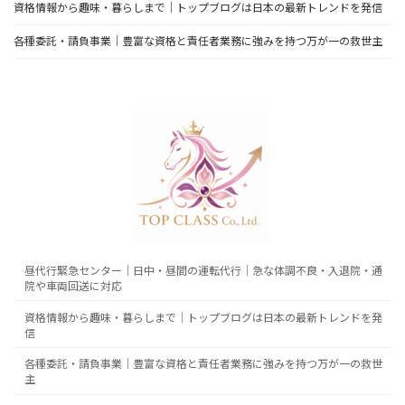
資格情報から趣味・暮らしまで｜トップブログは日本の最新トレンドを発信
各種委託・請負事業｜豊富な資格と責任者業務に強みを持つ万が一の救世主
昼代行緊急センター｜日中・昼間の運転代行｜急な体調不良・入退院・通
院や車両回送に対応
資格情報から趣味・暮らしまで｜トップブログは日本の最新トレンドを発
信
各種委託・請負事業｜豊富な資格と責任者業務に強みを持つ万が一の救世
主