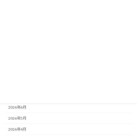
想】当日馬場×天気×風を完全反映！超厳
選5頭最終ジャッジ
新着!!
2026年8月2日
カテゴリー
ニュース
ブログ
アーカイブ
2026年8月
2026年7月
2026年6月
2026年5月
2026年4月