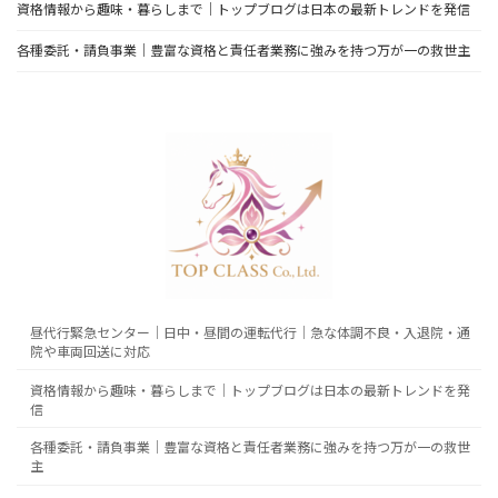
資格情報から趣味・暮らしまで｜トップブログは日本の最新トレンドを発信
各種委託・請負事業｜豊富な資格と責任者業務に強みを持つ万が一の救世主
昼代行緊急センター｜日中・昼間の運転代行｜急な体調不良・入退院・通
院や車両回送に対応
資格情報から趣味・暮らしまで｜トップブログは日本の最新トレンドを発
信
各種委託・請負事業｜豊富な資格と責任者業務に強みを持つ万が一の救世
主