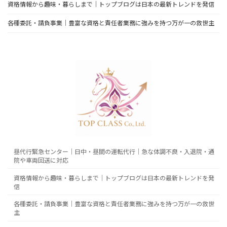
資格情報から趣味・暮らしまで｜トップブログは日本の最新トレンドを発信
各種委託・請負事業｜豊富な資格と責任者業務に強みを持つ万が一の救世主
昼代行緊急センター｜日中・昼間の運転代行｜急な体調不良・入退院・通
院や車両回送に対応
資格情報から趣味・暮らしまで｜トップブログは日本の最新トレンドを発
信
各種委託・請負事業｜豊富な資格と責任者業務に強みを持つ万が一の救世
主