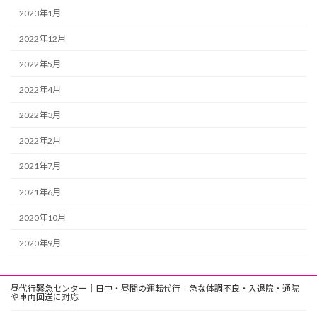
2023年1月
2022年12月
2022年5月
2022年4月
2022年3月
2022年2月
2021年7月
2021年6月
2020年10月
2020年9月
昼代行緊急センター｜日中・昼間の運転代行｜急な体調不良・入退院・通院
や車両回送に対応