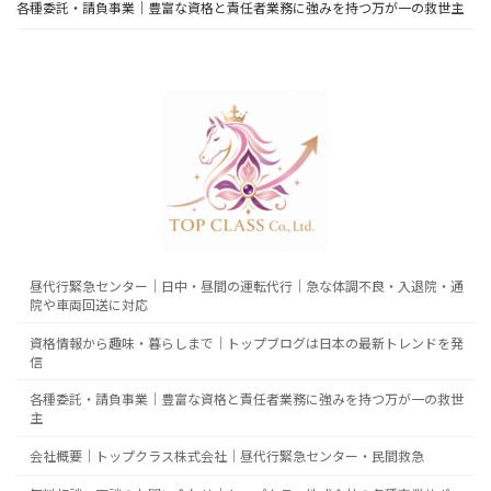
各種委託・請負事業｜豊富な資格と責任者業務に強みを持つ万が一の救世主
昼代行緊急センター｜日中・昼間の運転代行｜急な体調不良・入退院・通
院や車両回送に対応
資格情報から趣味・暮らしまで｜トップブログは日本の最新トレンドを発
信
各種委託・請負事業｜豊富な資格と責任者業務に強みを持つ万が一の救世
主
会社概要｜トップクラス株式会社｜昼代行緊急センター・民間救急