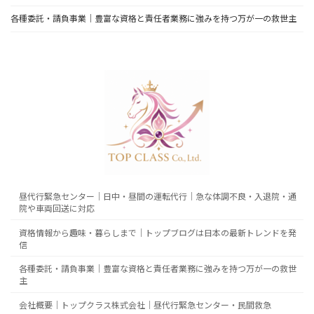
各種委託・請負事業｜豊富な資格と責任者業務に強みを持つ万が一の救世主
昼代行緊急センター｜日中・昼間の運転代行｜急な体調不良・入退院・通
院や車両回送に対応
資格情報から趣味・暮らしまで｜トップブログは日本の最新トレンドを発
信
各種委託・請負事業｜豊富な資格と責任者業務に強みを持つ万が一の救世
主
会社概要｜トップクラス株式会社｜昼代行緊急センター・民間救急