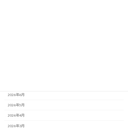
分析～
新着!!
2026年8月5日
カテゴリー
ニュース
ブログ
アーカイブ
2026年8月
2026年7月
2026年6月
2026年5月
2026年4月
2026年3月