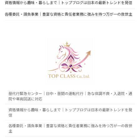
資格情報から趣味・暮らしまで｜トップブログは日本の最新トレンドを発信
各種委託・請負事業｜豊富な資格と責任者業務に強みを持つ万が一の救世主
昼代行緊急センター｜日中・昼間の運転代行｜急な体調不良・入退院・通
院や車両回送に対応
資格情報から趣味・暮らしまで｜トップブログは日本の最新トレンドを発
信
各種委託・請負事業｜豊富な資格と責任者業務に強みを持つ万が一の救世
主