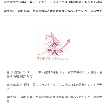
資格情報から趣味・暮らしまで｜トップブログは日本の最新トレンドを発信
各種委託・請負事業｜豊富な資格と責任者業務に強みを持つ万が一の救世主
昼代行緊急センター｜日中・昼間の運転代行｜急な体調不良・入退院・通
院や車両回送に対応
資格情報から趣味・暮らしまで｜トップブログは日本の最新トレンドを発
信
各種委託・請負事業｜豊富な資格と責任者業務に強みを持つ万が一の救世
主