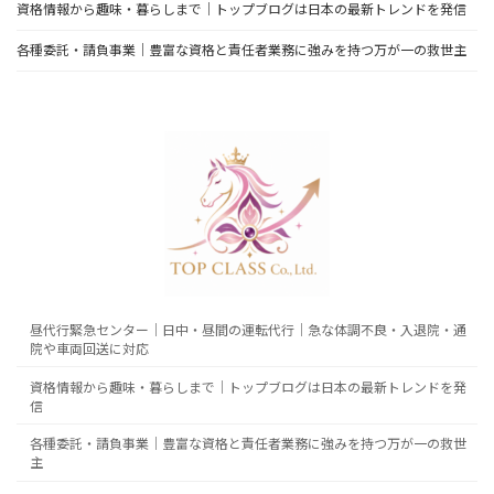
資格情報から趣味・暮らしまで｜トップブログは日本の最新トレンドを発信
各種委託・請負事業｜豊富な資格と責任者業務に強みを持つ万が一の救世主
昼代行緊急センター｜日中・昼間の運転代行｜急な体調不良・入退院・通
院や車両回送に対応
資格情報から趣味・暮らしまで｜トップブログは日本の最新トレンドを発
信
各種委託・請負事業｜豊富な資格と責任者業務に強みを持つ万が一の救世
主