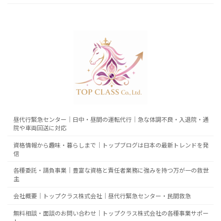
昼代行緊急センター｜日中・昼間の運転代行｜急な体調不良・入退院・通
院や車両回送に対応
資格情報から趣味・暮らしまで｜トップブログは日本の最新トレンドを発
信
各種委託・請負事業｜豊富な資格と責任者業務に強みを持つ万が一の救世
主
会社概要｜トップクラス株式会社｜昼代行緊急センター・民間救急
無料相談・面談のお問い合わせ｜トップクラス株式会社の各種事業サポー