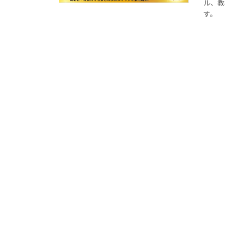
ル、教
す。