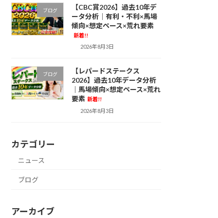
【CBC賞2026】過去10年デ
ブログ
ータ分析｜有利・不利×馬場
傾向×想定ペース×荒れ要素
新着!!
2026年8月3日
【レパードステークス
ブログ
2026】過去10年データ分析
｜馬場傾向×想定ペース×荒れ
要素
新着!!
2026年8月3日
カテゴリー
ニュース
ブログ
アーカイブ