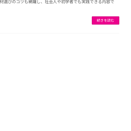
材選びのコツも網羅し、社会人や初学者でも実践できる内容で
続きを読む