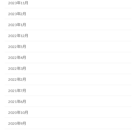
2023年11月
2023年2月
2023年1月
2022年12月
2022年5月
2022年4月
2022年3月
2022年2月
2021年7月
2021年6月
2020年10月
2020年9月