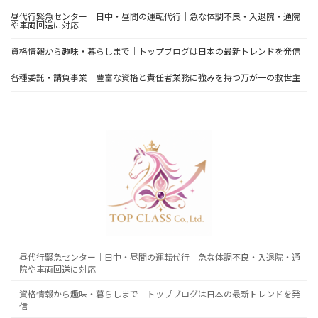
昼代行緊急センター｜日中・昼間の運転代行｜急な体調不良・入退院・通院
や車両回送に対応
資格情報から趣味・暮らしまで｜トップブログは日本の最新トレンドを発信
各種委託・請負事業｜豊富な資格と責任者業務に強みを持つ万が一の救世主
昼代行緊急センター｜日中・昼間の運転代行｜急な体調不良・入退院・通
院や車両回送に対応
資格情報から趣味・暮らしまで｜トップブログは日本の最新トレンドを発
信