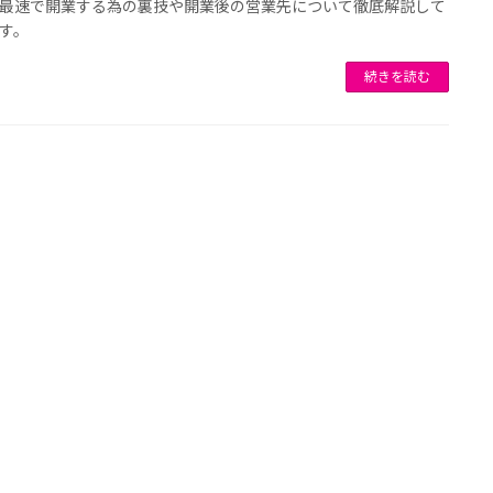
最速で開業する為の裏技や開業後の営業先について徹底解説して
す。
続きを読む