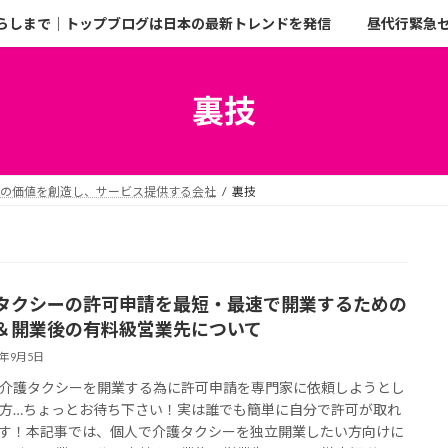
らしまで｜トップブログは日本の最新トレンドを発信
昼代行緊急
裏技
二の価値を創造し、サービス提供する会社
裏技
タクシーの許可申請を最短・最速で開業するための
＆開業後の有料級営業先について
5年9月5日
介護タクシーを開業する為に許可申請を専門家に依頼しようとし
方…ちょっとお待ち下さい！実は誰でも簡単に自分で許可が取れ
す！本記事では、個人で介護タクシーを独立開業したい方向けに