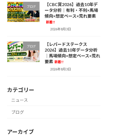
【CBC賞2026】過去10年デ
ブログ
ータ分析｜有利・不利×馬場
傾向×想定ペース×荒れ要素
新着!!
2026年8月3日
【レパードステークス
ブログ
2026】過去10年データ分析
｜馬場傾向×想定ペース×荒れ
要素
新着!!
2026年8月3日
カテゴリー
ニュース
ブログ
アーカイブ