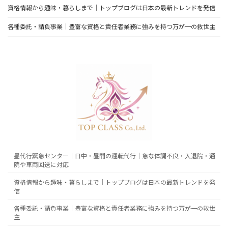
資格情報から趣味・暮らしまで｜トップブログは日本の最新トレンドを発信
各種委託・請負事業｜豊富な資格と責任者業務に強みを持つ万が一の救世主
昼代行緊急センター｜日中・昼間の運転代行｜急な体調不良・入退院・通
院や車両回送に対応
資格情報から趣味・暮らしまで｜トップブログは日本の最新トレンドを発
信
各種委託・請負事業｜豊富な資格と責任者業務に強みを持つ万が一の救世
主