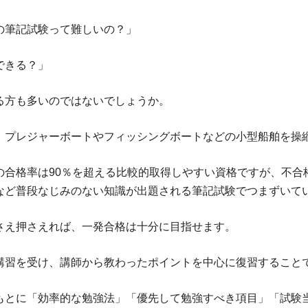
の筆記試験って難しいの？」
できる？」
る方も多いのではないでしょうか。
、プレジャーボートやフィッシングボートなどの小型船舶を操
の合格率は90％を超える比較的取得しやすい資格ですが、不合
など普段なじみのない知識が出題される筆記試験でつまずいて
さえ押さえれば、一発合格は十分に目指せます。
講習を受け、講師から教わったポイントを中心に復習すること
もとに「効率的な勉強法」「優先して勉強すべき項目」「試験