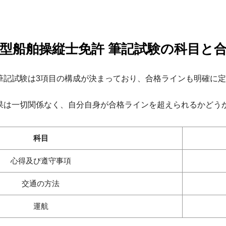
型船舶操縦士免許 筆記試験の科目と
筆記試験は3項目の構成が決まっており、合格ラインも明確に
果は一切関係なく、自分自身が合格ラインを超えられるかどう
科目
心得及び遵守事項
交通の方法
運航