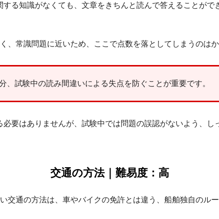
関する知識がなくても、文章をきちんと読んで答えることがで
低く、常識問題に近いため、ここで点数を落としてしまうのは
分、試験中の読み間違いによる失点を防ぐことが重要です。
る必要はありませんが、試験中では問題の誤認がないよう、し
。
交通の方法｜難易度：高
高い交通の方法は、車やバイクの免許とは違う、船舶独自のル