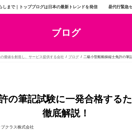
らしまで｜トップブログは日本の最新トレンドを発信
昼代行緊急
ブログ
二の価値を創造し、サービス提供する会社
ブログ
二級小型船舶操縦士免許の筆
許の筆記試験に一発合格する
徹底解説！
ップクラス株式会社