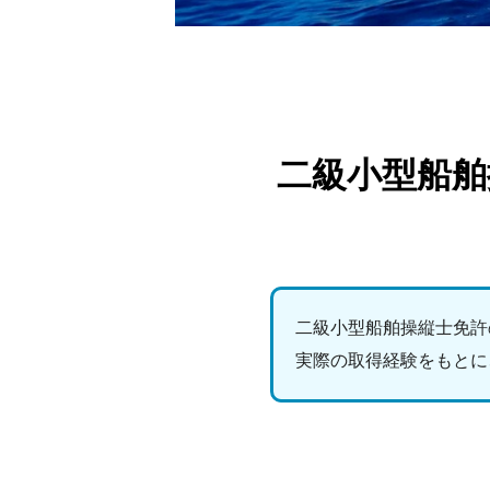
二級小型船舶
二級小型船舶操縦士免許
実際の取得経験をもとに