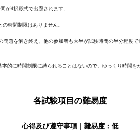
0問が4択形式で出題されます。
との時間制限はありません。
全ての問題を解き終え、他の参加者も大半が試験時間の半分程度
基本的に時間制限に縛られることはないので、ゆっくり時間を
各試験項目の難易度
心得及び遵守事項｜難易度：低