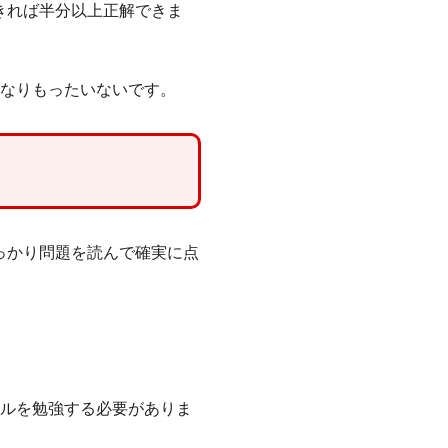
きれば半分以上正解できま
かなりもったいないです。
っかり問題を読んで確実に点
ールを勉強する必要がありま