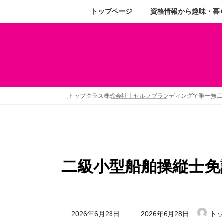
トップページ
資格情報から趣味・暮
トップクラス株式会社｜セルフブランディングで唯一無
二級小型船舶操縦士免
2026年6月28日
2026年6月28日
ト