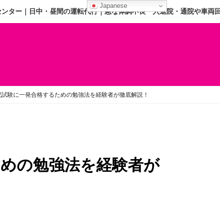
Japanese
センター｜日中・昼間の運転代行｜急な体調不良・入退院・通院や車両
記試験に一発合格するための勉強法を経験者が徹底解説！
ための勉強法を経験者が