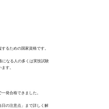
縦するための国家資格です。
格になる人の多くは実技試験
います。
で一発合格できました。
当日の注意点」まで詳しく解